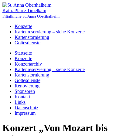
Kath. Pfarre Timelkam
Filialkirche St. Anna Oberthalheim
Konzerte
Kartenreservierung – siehe Konzerte
Kartenstornierung
Gottesdienste
Startseite
Konzerte
Konzertarchiv
Kartenreservierung – siehe Konzerte
Kartenstornierung
Gottesdienste
Renovierung
Sponsoren
Kontakt
Links
Datenschutz
Impressum
Konzert „Von Mozart bis