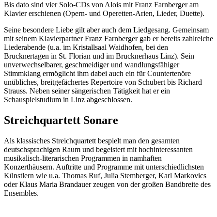
Bis dato sind vier Solo-CDs von Alois mit Franz Farnberger am
Klavier erschienen (Opern- und Operetten-Arien, Lieder, Duette).
Seine besondere Liebe gilt aber auch dem Liedgesang. Gemeinsam
mit seinem Klavierpartner Franz Farnberger gab er bereits zahlreiche
Liederabende (u.a. im Kristallsaal Waidhofen, bei den
Brucknertagen in St. Florian und im Brucknerhaus Linz). Sein
unverwechselbarer, geschmeidiger und wandlungsfähiger
Stimmklang ermöglicht ihm dabei auch ein für Countertenöre
unübliches, breitgefächertes Repertoire von Schubert bis Richard
Strauss. Neben seiner sängerischen Tätigkeit hat er ein
Schauspielstudium in Linz abgeschlossen.
Streichquartett Sonare
Als klassisches Streichquartett bespielt man den gesamten
deutschsprachigen Raum und begeistert mit hochinteressanten
musikalisch-literarischen Programmen in namhaften
Konzerthäusern. Auftritte und Programme mit unterschiedlichsten
Künstlern wie u.a. Thomas Ruf, Julia Stemberger, Karl Markovics
oder Klaus Maria Brandauer zeugen von der großen Bandbreite des
Ensembles.