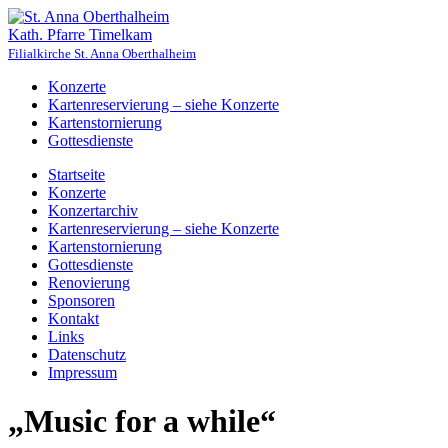
Kath. Pfarre Timelkam
Filialkirche St. Anna Oberthalheim
Konzerte
Kartenreservierung – siehe Konzerte
Kartenstornierung
Gottesdienste
Startseite
Konzerte
Konzertarchiv
Kartenreservierung – siehe Konzerte
Kartenstornierung
Gottesdienste
Renovierung
Sponsoren
Kontakt
Links
Datenschutz
Impressum
„Music for a while“